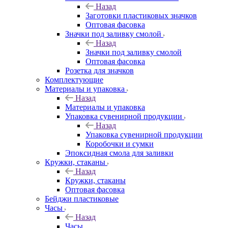
Назад
Заготовки пластиковых значков
Оптовая фасовка
Значки под заливку смолой
Назад
Значки под заливку смолой
Оптовая фасовка
Розетка для значков
Комплектующие
Материалы и упаковка
Назад
Материалы и упаковка
Упаковка сувенирной продукции
Назад
Упаковка сувенирной продукции
Коробочки и сумки
Эпоксидная смола для заливки
Кружки, стаканы
Назад
Кружки, стаканы
Оптовая фасовка
Бейджи пластиковые
Часы
Назад
Часы