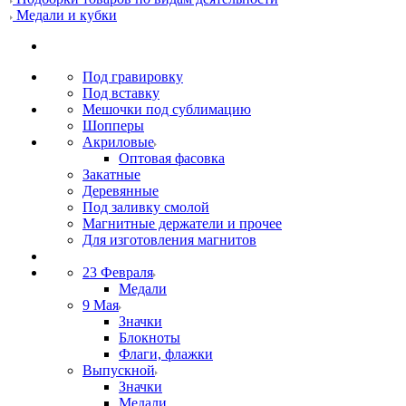
Медали и кубки
Под гравировку
Под вставку
Мешочки под сублимацию
Шопперы
Акриловые
Оптовая фасовка
Закатные
Деревянные
Под заливку смолой
Магнитные держатели и прочее
Для изготовления магнитов
23 Февраля
Медали
9 Мая
Значки
Блокноты
Флаги, флажки
Выпускной
Значки
Медали