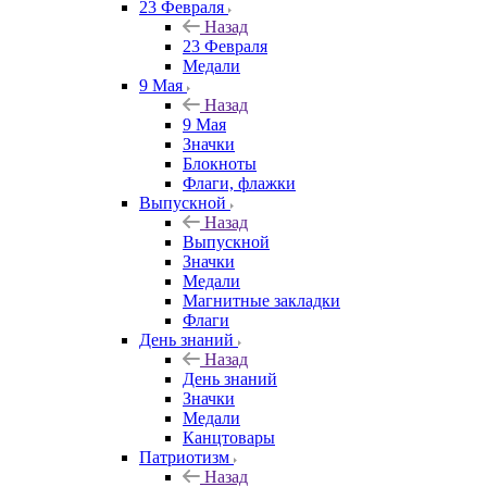
23 Февраля
Назад
23 Февраля
Медали
9 Мая
Назад
9 Мая
Значки
Блокноты
Флаги, флажки
Выпускной
Назад
Выпускной
Значки
Медали
Магнитные закладки
Флаги
День знаний
Назад
День знаний
Значки
Медали
Канцтовары
Патриотизм
Назад