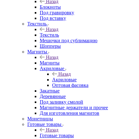
Назад
Блокноты
Под гравировку
Под вставку
Текстиль
Назад
Текстиль
Мешочки под сублимацию
Шопперы
Магниты
Назад
Магниты
Акриловые
Назад
Акриловые
Оптовая фасовка
Закатные
Деревянные
Под заливку смолой
Магнитные держатели и прочее
Для изготовления магнитов
Монетницы
Готовые товары
Назад
Готовые товары