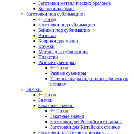
Заготовки металлических брелоков
Брелоки-альбомы
Заготовки под сублимацию
Назад
Заготовки под сублимацию
Бейджи под сублимацию
Визитки
Коврики для мыши
Кружки
Металл для сублимации
Плакетки
Разные сувениры
Назад
Разные сувениры
Елочные шары под полиграфическую
вставку
Значки
Назад
Значки
Закатные значки
Назад
Закатные значки
Заготовки для Российских станков
Заготовки для Китайских станков
Заготовки пластиковых значков