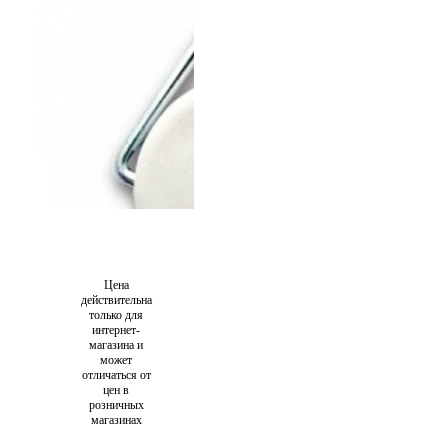
Цена
действительна
только для
интернет-
магазина и
может
отличаться от
цен в
розничных
магазинах