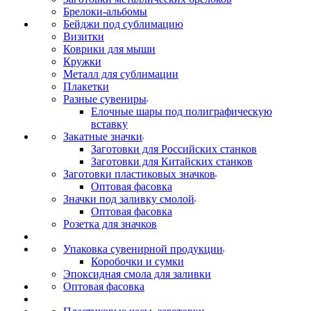
Брелоки-альбомы
Бейджи под сублимацию
Визитки
Коврики для мыши
Кружки
Металл для сублимации
Плакетки
Разные сувениры
Елочные шары под полиграфическую
вставку
Закатные значки
Заготовки для Российских станков
Заготовки для Китайских станков
Заготовки пластиковых значков
Оптовая фасовка
Значки под заливку смолой
Оптовая фасовка
Розетка для значков
Упаковка сувенирной продукции
Коробочки и сумки
Эпоксидная смола для заливки
Оптовая фасовка