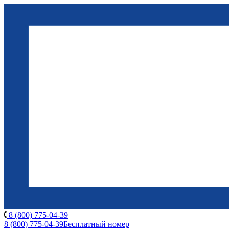
8 (800) 775-04-39
8 (800) 775-04-39
Бесплатный номер