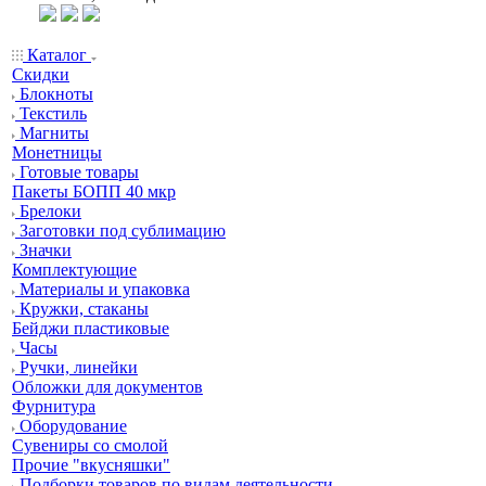
Каталог
Скидки
Блокноты
Текстиль
Магниты
Монетницы
Готовые товары
Пакеты БОПП 40 мкр
Брелоки
Заготовки под сублимацию
Значки
Комплектующие
Материалы и упаковка
Кружки, стаканы
Бейджи пластиковые
Часы
Ручки, линейки
Обложки для документов
Фурнитура
Оборудование
Сувениры со смолой
Прочие "вкусняшки"
Подборки товаров по видам деятельности