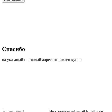
Спасибо
на указаный почтовый адрес отправлен купон
Не корректный email
Email уже