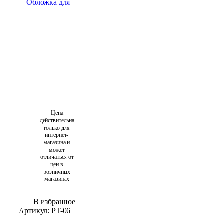
Цена
действительна
только для
интернет-
магазина и
может
отличаться от
цен в
розничных
магазинах
В избранное
Артикул:
PT-06