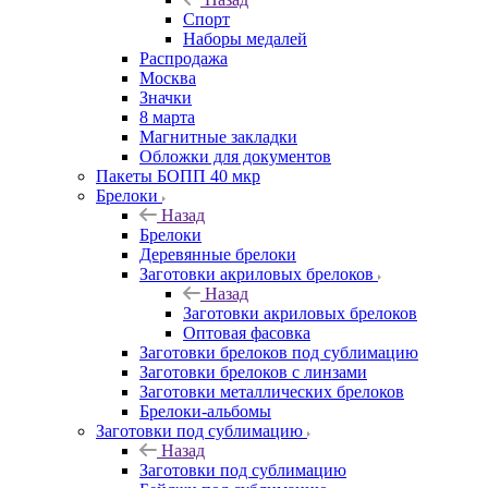
Спорт
Наборы медалей
Распродажа
Москва
Значки
8 марта
Магнитные закладки
Обложки для документов
Пакеты БОПП 40 мкр
Брелоки
Назад
Брелоки
Деревянные брелоки
Заготовки акриловых брелоков
Назад
Заготовки акриловых брелоков
Оптовая фасовка
Заготовки брелоков под сублимацию
Заготовки брелоков с линзами
Заготовки металлических брелоков
Брелоки-альбомы
Заготовки под сублимацию
Назад
Заготовки под сублимацию