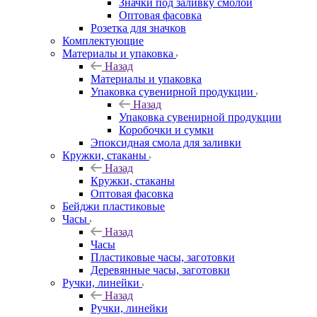
Значки под заливку смолой
Оптовая фасовка
Розетка для значков
Комплектующие
Материалы и упаковка
Назад
Материалы и упаковка
Упаковка сувенирной продукции
Назад
Упаковка сувенирной продукции
Коробочки и сумки
Эпоксидная смола для заливки
Кружки, стаканы
Назад
Кружки, стаканы
Оптовая фасовка
Бейджи пластиковые
Часы
Назад
Часы
Пластиковые часы, заготовки
Деревянные часы, заготовки
Ручки, линейки
Назад
Ручки, линейки