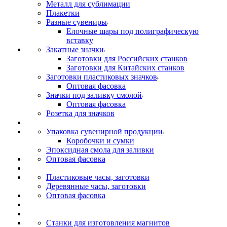
Металл для сублимации
Плакетки
Разные сувениры
Елочные шары под полиграфическую
вставку
Закатные значки
Заготовки для Российских станков
Заготовки для Китайских станков
Заготовки пластиковых значков
Оптовая фасовка
Значки под заливку смолой
Оптовая фасовка
Розетка для значков
Упаковка сувенирной продукции
Коробочки и сумки
Эпоксидная смола для заливки
Оптовая фасовка
Пластиковые часы, заготовки
Деревянные часы, заготовки
Оптовая фасовка
Станки для изготовления магнитов