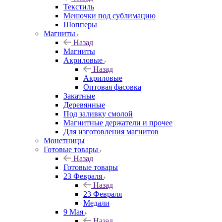
Текстиль
Мешочки под сублимацию
Шопперы
Магниты
Назад
Магниты
Акриловые
Назад
Акриловые
Оптовая фасовка
Закатные
Деревянные
Под заливку смолой
Магнитные держатели и прочее
Для изготовления магнитов
Монетницы
Готовые товары
Назад
Готовые товары
23 Февраля
Назад
23 Февраля
Медали
9 Мая
Назад