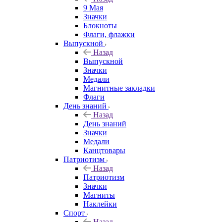
9 Мая
Значки
Блокноты
Флаги, флажки
Выпускной
Назад
Выпускной
Значки
Медали
Магнитные закладки
Флаги
День знаний
Назад
День знаний
Значки
Медали
Канцтовары
Патриотизм
Назад
Патриотизм
Значки
Магниты
Наклейки
Спорт
Назад