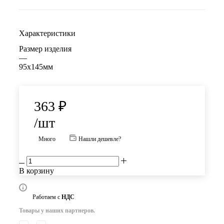
Характеристики
Размер изделия
—
95x145мм
363
₽
/шт
Много
Нашли дешевле?
В корзину
Работаем с
НДС
Товары у наших партнеров.