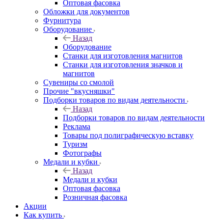
Оптовая фасовка
Обложки для документов
Фурнитура
Оборудование
Назад
Оборудование
Станки для изготовления магнитов
Станки для изготовления значков и
магнитов
Сувениры со смолой
Прочие "вкусняшки"
Подборки товаров по видам деятельности
Назад
Подборки товаров по видам деятельности
Реклама
Товары под полиграфическую вставку
Туризм
Фотографы
Медали и кубки
Назад
Медали и кубки
Оптовая фасовка
Розничная фасовка
Акции
Как купить