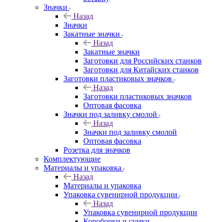
Значки
Назад
Значки
Закатные значки
Назад
Закатные значки
Заготовки для Российских станков
Заготовки для Китайских станков
Заготовки пластиковых значков
Назад
Заготовки пластиковых значков
Оптовая фасовка
Значки под заливку смолой
Назад
Значки под заливку смолой
Оптовая фасовка
Розетка для значков
Комплектующие
Материалы и упаковка
Назад
Материалы и упаковка
Упаковка сувенирной продукции
Назад
Упаковка сувенирной продукции
Коробочки и сумки