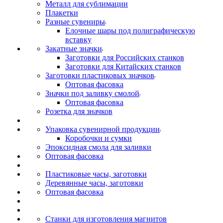
Металл для сублимации
Плакетки
Разные сувениры
Елочные шары под полиграфическую
вставку
Закатные значки
Заготовки для Российских станков
Заготовки для Китайских станков
Заготовки пластиковых значков
Оптовая фасовка
Значки под заливку смолой
Оптовая фасовка
Розетка для значков
Упаковка сувенирной продукции
Коробочки и сумки
Эпоксидная смола для заливки
Оптовая фасовка
Пластиковые часы, заготовки
Деревянные часы, заготовки
Оптовая фасовка
Станки для изготовления магнитов