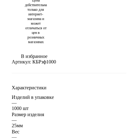
Цена
действительна
только для
интернет-
магазина и
может
отличаться от
цен в
розничных
магазинах
В избранное
Артикул:
КБРзф1000
Характеристики
Изделий в упаковке
—
1000 шт
Размер изделия
—
25мм
Вес
—