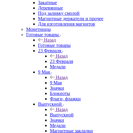
Закатные
Деревянные
Под заливку смолой
Магнитные держатели и прочее
Для изготовления магнитов
Монетницы
Готовые товары
Назад
Готовые товары
23 Февраля
Назад
23 Февраля
Медали
9 Мая
Назад
9 Мая
Значки
Блокноты
Флаги, флажки
Выпускной
Назад
Выпускной
Значки
Медали
Магнитные закладки