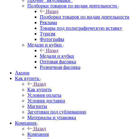
Прочие "вкусняшки"
Подборки товаров по видам деятельности
Назад
Подборки товаров по видам деятельности
Реклама
Товары под полиграфическую вставку
Туризм
Фотографы
Медали и кубки
Назад
Медали и кубки
Оптовая фасовка
Розничная фасовка
Акции
Как купить
Назад
Как купить
Условия оплаты
Условия доставки
Магниты
Заготовки под сублимацию
Материалы и упаковка
Компания
Назад
Компания