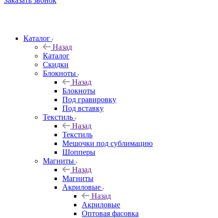
Заказать звонок
Каталог
Назад
Каталог
Скидки
Блокноты
Назад
Блокноты
Под гравировку
Под вставку
Текстиль
Назад
Текстиль
Мешочки под сублимацию
Шопперы
Магниты
Назад
Магниты
Акриловые
Назад
Акриловые
Оптовая фасовка