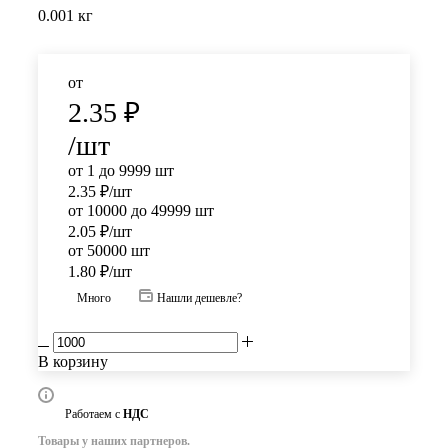
0.001 кг
от
2.35
₽
/шт
от 1 до 9999 шт
2.35
₽
/шт
от 10000 до 49999 шт
2.05
₽
/шт
от 50000 шт
1.80
₽
/шт
Много
Нашли дешевле?
В корзину
Работаем с
НДС
Товары у наших партнеров.