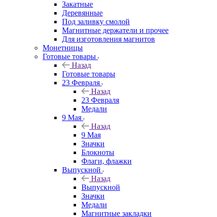
Закатные
Деревянные
Под заливку смолой
Магнитные держатели и прочее
Для изготовления магнитов
Монетницы
Готовые товары
Назад
Готовые товары
23 Февраля
Назад
23 Февраля
Медали
9 Мая
Назад
9 Мая
Значки
Блокноты
Флаги, флажки
Выпускной
Назад
Выпускной
Значки
Медали
Магнитные закладки