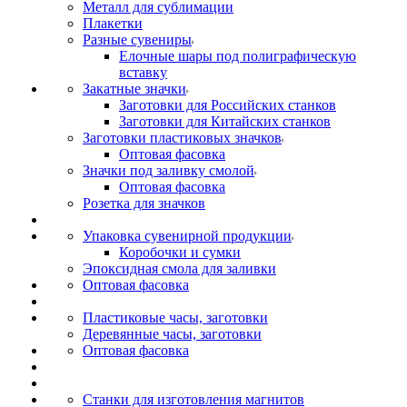
Металл для сублимации
Плакетки
Разные сувениры
Елочные шары под полиграфическую
вставку
Закатные значки
Заготовки для Российских станков
Заготовки для Китайских станков
Заготовки пластиковых значков
Оптовая фасовка
Значки под заливку смолой
Оптовая фасовка
Розетка для значков
Упаковка сувенирной продукции
Коробочки и сумки
Эпоксидная смола для заливки
Оптовая фасовка
Пластиковые часы, заготовки
Деревянные часы, заготовки
Оптовая фасовка
Станки для изготовления магнитов