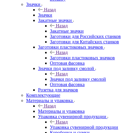
Значки
Назад
Значки
Закатные значки
Назад
Закатные значки
Заготовки для Российских станков
Заготовки для Китайских станков
Заготовки пластиковых значков
Назад
Заготовки пластиковых значков
Оптовая фасовка
Значки под заливку смолой
Назад
Значки под заливку смолой
Оптовая фасовка
Розетка для значков
Комплектующие
Материалы и упаковка
Назад
Материалы и упаковка
Упаковка сувенирной продукции
Назад
Упаковка сувенирной продукции
Коробочки и сумки