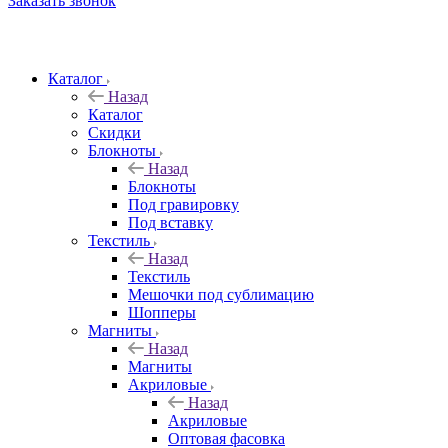
Заказать звонок
Каталог
Назад
Каталог
Скидки
Блокноты
Назад
Блокноты
Под гравировку
Под вставку
Текстиль
Назад
Текстиль
Мешочки под сублимацию
Шопперы
Магниты
Назад
Магниты
Акриловые
Назад
Акриловые
Оптовая фасовка