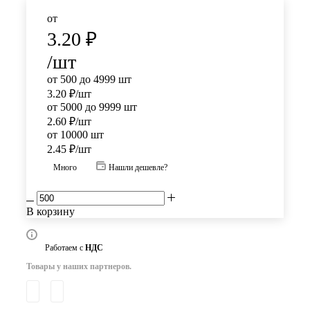
от
3.20
₽
/шт
от 500 до 4999 шт
3.20
₽
/шт
от 5000 до 9999 шт
2.60
₽
/шт
от 10000 шт
2.45
₽
/шт
Много
Нашли дешевле?
В корзину
Работаем с
НДС
Товары у наших партнеров.