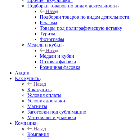
Прочие "вкусняшки"
Подборки товаров по видам деятельности
Назад
Подборки товаров по видам деятельности
Реклама
Товары под полиграфическую вставку
Туризм
Фотографы
Медали и кубки
Назад
Медали и кубки
Оптовая фасовка
Розничная фасовка
Акции
Как купить
Назад
Как купить
Условия оплаты
Условия доставки
Магниты
Заготовки под сублимацию
Материалы и упаковка
Компания
Назад
Компания