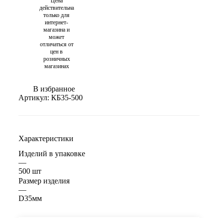
Цена
действительна
только для
интернет-
магазина и
может
отличаться от
цен в
розничных
магазинах
В избранное
Артикул:
КБ35-500
Характеристики
Изделий в упаковке
—
500 шт
Размер изделия
—
D35мм