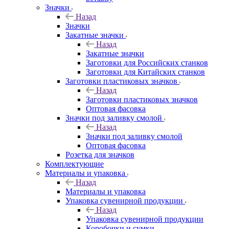
Значки
Назад
Значки
Закатные значки
Назад
Закатные значки
Заготовки для Российских станков
Заготовки для Китайских станков
Заготовки пластиковых значков
Назад
Заготовки пластиковых значков
Оптовая фасовка
Значки под заливку смолой
Назад
Значки под заливку смолой
Оптовая фасовка
Розетка для значков
Комплектующие
Материалы и упаковка
Назад
Материалы и упаковка
Упаковка сувенирной продукции
Назад
Упаковка сувенирной продукции
Коробочки и сумки