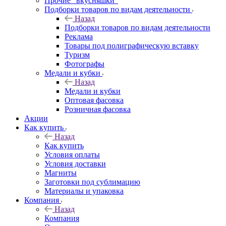
Прочие "вкусняшки"
Подборки товаров по видам деятельности
Назад
Подборки товаров по видам деятельности
Реклама
Товары под полиграфическую вставку
Туризм
Фотографы
Медали и кубки
Назад
Медали и кубки
Оптовая фасовка
Розничная фасовка
Акции
Как купить
Назад
Как купить
Условия оплаты
Условия доставки
Магниты
Заготовки под сублимацию
Материалы и упаковка
Компания
Назад
Компания