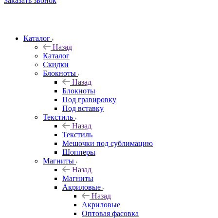
Заказать звонок
Каталог
Назад
Каталог
Скидки
Блокноты
Назад
Блокноты
Под гравировку
Под вставку
Текстиль
Назад
Текстиль
Мешочки под сублимацию
Шопперы
Магниты
Назад
Магниты
Акриловые
Назад
Акриловые
Оптовая фасовка