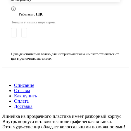
Работаем с
НДС
Товары у наших партнеров.
Цена действительна только для интернет-магазина и может отличаться от
цен в розничных магазинах
Описание
Отзывы
Как купить
Оплата
Доставка
Линейка из прозрачного пластика имеет разборный корпус.
Внутрь корпуса вставляется полиграфическая вставка.
Этот чудо-сувенир обладает колоссальными возможностями!