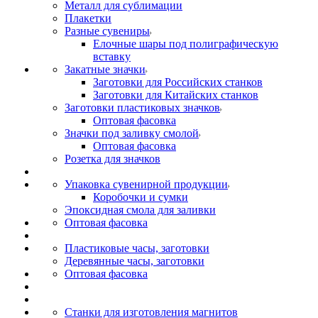
Металл для сублимации
Плакетки
Разные сувениры
Елочные шары под полиграфическую
вставку
Закатные значки
Заготовки для Российских станков
Заготовки для Китайских станков
Заготовки пластиковых значков
Оптовая фасовка
Значки под заливку смолой
Оптовая фасовка
Розетка для значков
Упаковка сувенирной продукции
Коробочки и сумки
Эпоксидная смола для заливки
Оптовая фасовка
Пластиковые часы, заготовки
Деревянные часы, заготовки
Оптовая фасовка
Станки для изготовления магнитов