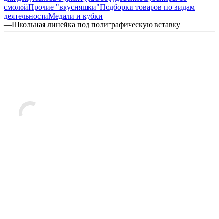
смолой
Прочие "вкусняшки"
Подборки товаров по видам
деятельности
Медали и кубки
—
Школьная линейка под полиграфическую вставку