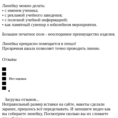
Линейку можно делать:
• с именем ученика;
• с рекламой учебного заведения;
• с полезной учебной информацией;
• как памятный сувенир о юбилейном мероприятии.
Большое печатное поле - неоспоримое преимущество изделия.
Линейка прекрасно помещается в пенал!
Прозрачная шкала позволяет точно проводить линию.
Отзывы
Нет оценок
Загрузка отзывов...
Неправильный размер вставки на сайте, макеты сделали
заранее, пришлось всё переделывать. И запишите видео как
вы собираете линейку, Посмотрим сколько вы их сломаете