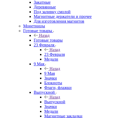
Закатные
Деревянные
Под заливку смолой
Магнитные держатели и прочее
Для изготовления магнитов
Монетницы
Готовые товары
Назад
Готовые товары
23 Февраля
Назад
23 Февраля
Медали
9 Мая
Назад
9 Мая
Значки
Блокноты
Флаги, флажки
Выпускной
Назад
Выпускной
Значки
Медали
Магнитные закладки