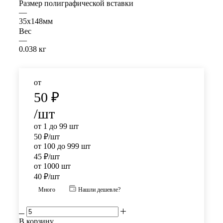
Размер полиграфической вставки
—
35х148мм
Вес
—
0.038 кг
от
50
₽
/шт
от 1 до 99 шт
50
₽
/шт
от 100 до 999 шт
45
₽
/шт
от 1000 шт
40
₽
/шт
Много
Нашли дешевле?
В корзину