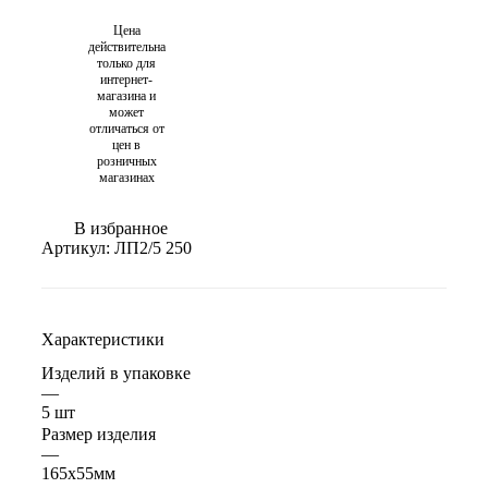
Цена
действительна
только для
интернет-
магазина и
может
отличаться от
цен в
розничных
магазинах
В избранное
Артикул:
ЛП2/5 250
Характеристики
Изделий в упаковке
—
5 шт
Размер изделия
—
165х55мм