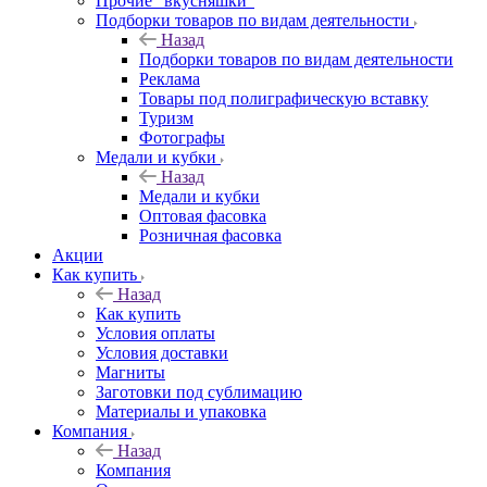
Прочие "вкусняшки"
Подборки товаров по видам деятельности
Назад
Подборки товаров по видам деятельности
Реклама
Товары под полиграфическую вставку
Туризм
Фотографы
Медали и кубки
Назад
Медали и кубки
Оптовая фасовка
Розничная фасовка
Акции
Как купить
Назад
Как купить
Условия оплаты
Условия доставки
Магниты
Заготовки под сублимацию
Материалы и упаковка
Компания
Назад
Компания