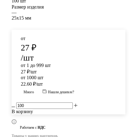
100 шт
Размер изделия
—
25х15 мм
от
27
₽
/шт
от 1 до 999 шт
27
₽
/шт
от 1000 шт
22.60
₽
/шт
Много
Нашли дешевле?
В корзину
Работаем с
НДС
Товары у наших партнеров.