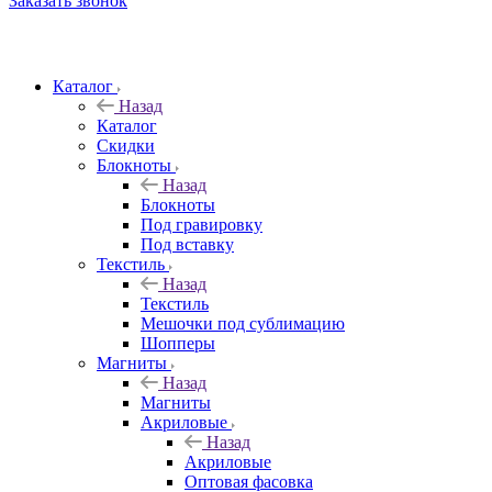
Заказать звонок
Каталог
Назад
Каталог
Скидки
Блокноты
Назад
Блокноты
Под гравировку
Под вставку
Текстиль
Назад
Текстиль
Мешочки под сублимацию
Шопперы
Магниты
Назад
Магниты
Акриловые
Назад
Акриловые
Оптовая фасовка