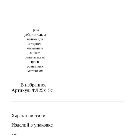
Цена
действительна
только для
интернет-
магазина и
может
отличаться от
цен в
розничных
магазинах
В избранное
Артикул:
ФЛ25х15с
Характеристики
Изделий в упаковке
—