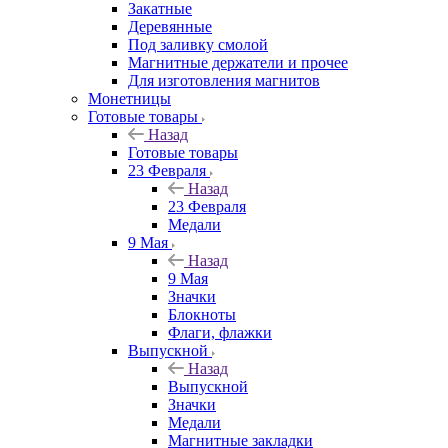
Закатные
Деревянные
Под заливку смолой
Магнитные держатели и прочее
Для изготовления магнитов
Монетницы
Готовые товары
Назад
Готовые товары
23 Февраля
Назад
23 Февраля
Медали
9 Мая
Назад
9 Мая
Значки
Блокноты
Флаги, флажки
Выпускной
Назад
Выпускной
Значки
Медали
Магнитные закладки