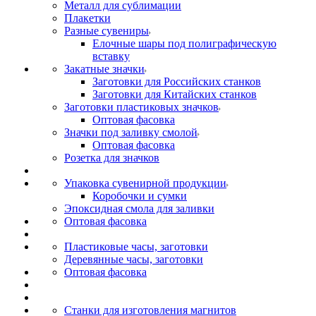
Металл для сублимации
Плакетки
Разные сувениры
Елочные шары под полиграфическую
вставку
Закатные значки
Заготовки для Российских станков
Заготовки для Китайских станков
Заготовки пластиковых значков
Оптовая фасовка
Значки под заливку смолой
Оптовая фасовка
Розетка для значков
Упаковка сувенирной продукции
Коробочки и сумки
Эпоксидная смола для заливки
Оптовая фасовка
Пластиковые часы, заготовки
Деревянные часы, заготовки
Оптовая фасовка
Станки для изготовления магнитов