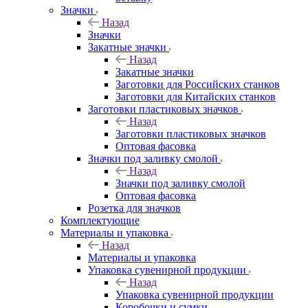
Значки
Назад
Значки
Закатные значки
Назад
Закатные значки
Заготовки для Российских станков
Заготовки для Китайских станков
Заготовки пластиковых значков
Назад
Заготовки пластиковых значков
Оптовая фасовка
Значки под заливку смолой
Назад
Значки под заливку смолой
Оптовая фасовка
Розетка для значков
Комплектующие
Материалы и упаковка
Назад
Материалы и упаковка
Упаковка сувенирной продукции
Назад
Упаковка сувенирной продукции
Коробочки и сумки