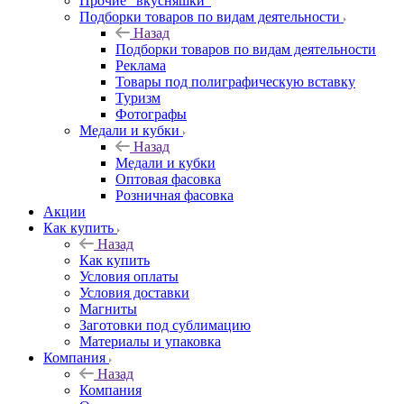
Прочие "вкусняшки"
Подборки товаров по видам деятельности
Назад
Подборки товаров по видам деятельности
Реклама
Товары под полиграфическую вставку
Туризм
Фотографы
Медали и кубки
Назад
Медали и кубки
Оптовая фасовка
Розничная фасовка
Акции
Как купить
Назад
Как купить
Условия оплаты
Условия доставки
Магниты
Заготовки под сублимацию
Материалы и упаковка
Компания
Назад
Компания