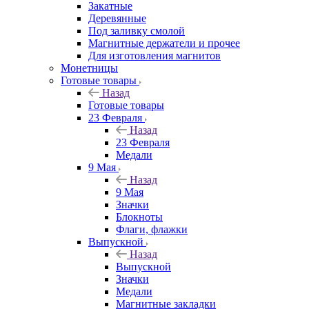
Закатные
Деревянные
Под заливку смолой
Магнитные держатели и прочее
Для изготовления магнитов
Монетницы
Готовые товары
Назад
Готовые товары
23 Февраля
Назад
23 Февраля
Медали
9 Мая
Назад
9 Мая
Значки
Блокноты
Флаги, флажки
Выпускной
Назад
Выпускной
Значки
Медали
Магнитные закладки