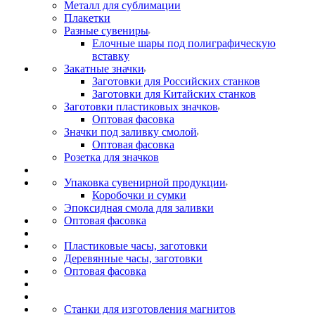
Металл для сублимации
Плакетки
Разные сувениры
Елочные шары под полиграфическую
вставку
Закатные значки
Заготовки для Российских станков
Заготовки для Китайских станков
Заготовки пластиковых значков
Оптовая фасовка
Значки под заливку смолой
Оптовая фасовка
Розетка для значков
Упаковка сувенирной продукции
Коробочки и сумки
Эпоксидная смола для заливки
Оптовая фасовка
Пластиковые часы, заготовки
Деревянные часы, заготовки
Оптовая фасовка
Станки для изготовления магнитов