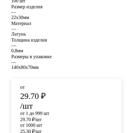
100 шт
Размер изделия
—
22х30мм
Материал
—
Латунь
Толщина изделия
—
0,8мм
Размеры в упаковке
—
140x80x70мм
от
29.70
₽
/шт
от 1 до 999 шт
29.70
₽
/шт
от 1000 шт
25.30
₽
/шт