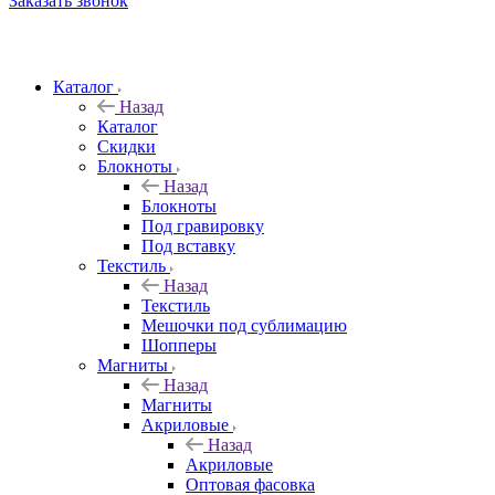
Заказать звонок
Каталог
Назад
Каталог
Скидки
Блокноты
Назад
Блокноты
Под гравировку
Под вставку
Текстиль
Назад
Текстиль
Мешочки под сублимацию
Шопперы
Магниты
Назад
Магниты
Акриловые
Назад
Акриловые
Оптовая фасовка