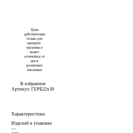
Цена
действительна
только для
интернет-
магазина и
может
отличаться от
цен в
розничных
магазинах
В избранное
Артикул:
ГЕРБ22х30
Характеристики
Изделий в упаковке
—