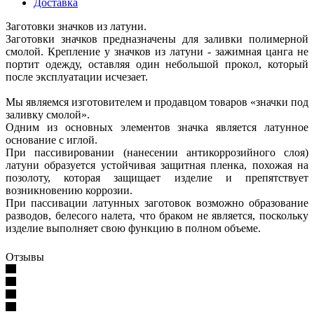
Доставка
Заготовки значков из латуни.
Заготовки значков предназначены для заливки полимерной
смолой. Крепление у значков из латуни - зажимная цанга не
портит одежду, оставляя один небольшой прокол, который
после эксплуатации исчезает.
Мы являемся изготовителем и продавцом товаров «значки под
заливку смолой».
Одним из основных элементов значка является латунное
основание с иглой.
При пассивировании (нанесении антикоррозийного слоя)
латуни образуется устойчивая защитная пленка, похожая на
позолоту, которая защищает изделие и препятствует
возникновению коррозии.
При пассивации латунных заготовок возможно образование
разводов, белесого налета, что браком не является, поскольку
изделие выполняет свою функцию в полном объеме.
Отзывы