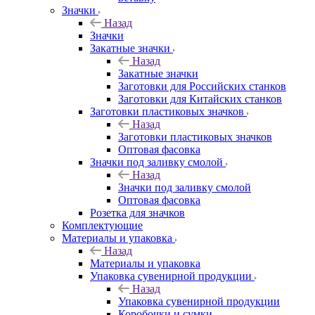
Значки
Назад
Значки
Закатные значки
Назад
Закатные значки
Заготовки для Российских станков
Заготовки для Китайских станков
Заготовки пластиковых значков
Назад
Заготовки пластиковых значков
Оптовая фасовка
Значки под заливку смолой
Назад
Значки под заливку смолой
Оптовая фасовка
Розетка для значков
Комплектующие
Материалы и упаковка
Назад
Материалы и упаковка
Упаковка сувенирной продукции
Назад
Упаковка сувенирной продукции
Коробочки и сумки