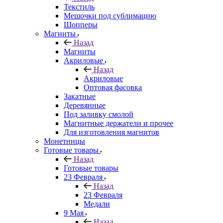
Текстиль
Мешочки под сублимацию
Шопперы
Магниты
Назад
Магниты
Акриловые
Назад
Акриловые
Оптовая фасовка
Закатные
Деревянные
Под заливку смолой
Магнитные держатели и прочее
Для изготовления магнитов
Монетницы
Готовые товары
Назад
Готовые товары
23 Февраля
Назад
23 Февраля
Медали
9 Мая
Назад