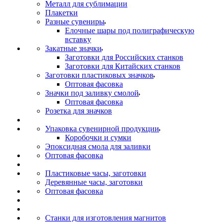
Металл для сублимации
Плакетки
Разные сувениры
Елочные шары под полиграфическую
вставку
Закатные значки
Заготовки для Российских станков
Заготовки для Китайских станков
Заготовки пластиковых значков
Оптовая фасовка
Значки под заливку смолой
Оптовая фасовка
Розетка для значков
Упаковка сувенирной продукции
Коробочки и сумки
Эпоксидная смола для заливки
Оптовая фасовка
Пластиковые часы, заготовки
Деревянные часы, заготовки
Оптовая фасовка
Станки для изготовления магнитов