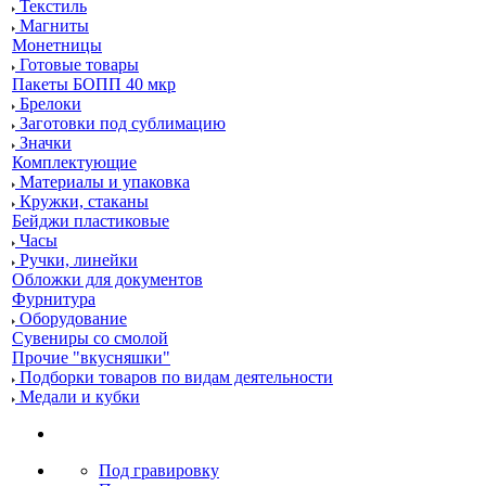
Текстиль
Магниты
Монетницы
Готовые товары
Пакеты БОПП 40 мкр
Брелоки
Заготовки под сублимацию
Значки
Комплектующие
Материалы и упаковка
Кружки, стаканы
Бейджи пластиковые
Часы
Ручки, линейки
Обложки для документов
Фурнитура
Оборудование
Сувениры со смолой
Прочие "вкусняшки"
Подборки товаров по видам деятельности
Медали и кубки
Под гравировку