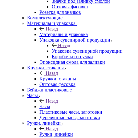
Значки под заливку смолой
Оптовая фасовка
Розетка для значков
Комплектующие
Материалы и упаковка
Назад
Материалы и упаковка
Упаковка сувенирной продукции
Назад
Упаковка сувенирной продукции
Коробочки и сумки
Эпоксидная смола для заливки
Кружки, стаканы
Назад
Кружки, стаканы
Оптовая фасовка
Бейджи пластиковые
Часы
Назад
Часы
Пластиковые часы, заготовки
Деревянные часы, заготовки
Ручки, линейки
Назад
Ручки, линейки