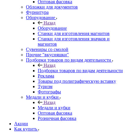
Оптовая фасовка
Обложки для документов
Фурнитура
Оборудование
Назад
Оборудование
Станки для изготовления магнитов
Станки для изготовления значков и
магнитов
Сувениры со смолой
Прочие "вкусняшки"
Подборки товаров по видам деятельности
Назад
Подборки товаров по видам деятельности
Реклама
Товары под полиграфическую вставку
Туризм
Фотографы
Медали и кубки
Назад
Медали и кубки
Оптовая фасовка
Розничная фасовка
Акции
Как купить