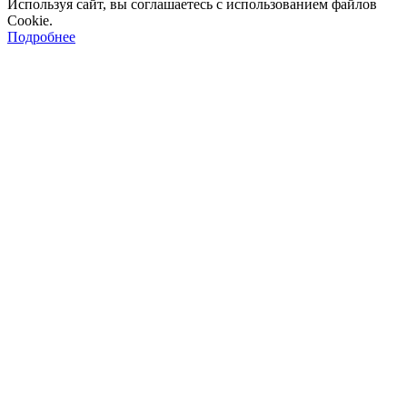
Используя сайт, вы соглашаетесь с использованием файлов
Cookie.
Подробнее