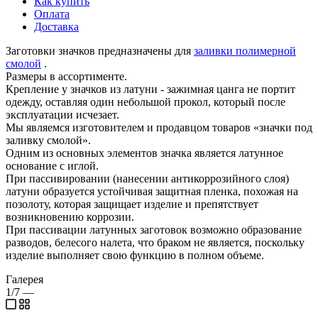
Как купить
Оплата
Доставка
Заготовки значков предназначены для
заливки полимерной
смолой
.
Размеры в ассортименте.
Крепление у значков из латуни - зажимная цанга не портит
одежду, оставляя один небольшой прокол, который после
эксплуатации исчезает.
Мы являемся изготовителем и продавцом товаров «значки под
заливку смолой».
Одним из основных элементов значка является латунное
основание с иглой.
При пассивировании (нанесении антикоррозийного слоя)
латуни образуется устойчивая защитная пленка, похожая на
позолоту, которая защищает изделие и препятствует
возникновению коррозии.
При пассивации латунных заготовок возможно образование
разводов, белесого налета, что браком не является, поскольку
изделие выполняет свою функцию в полном объеме.
Галерея
1/7
—