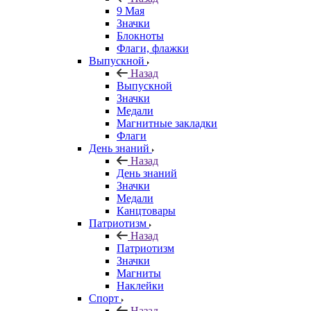
9 Мая
Значки
Блокноты
Флаги, флажки
Выпускной
Назад
Выпускной
Значки
Медали
Магнитные закладки
Флаги
День знаний
Назад
День знаний
Значки
Медали
Канцтовары
Патриотизм
Назад
Патриотизм
Значки
Магниты
Наклейки
Спорт
Назад