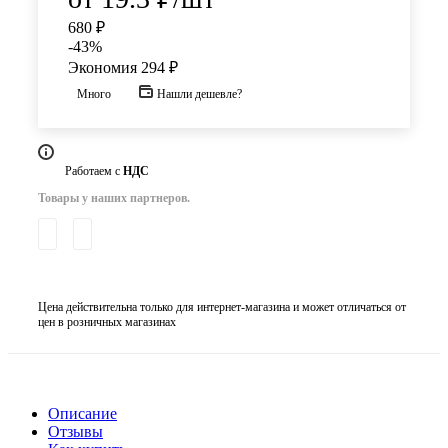
680 ₽
-
43
%
Экономия
294 ₽
Много
Нашли дешевле?
Работаем с
НДС
Товары у наших партнеров.
Цена действительна только для интернет-магазина и может отличаться от
цен в розничных магазинах
Описание
Отзывы