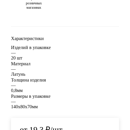
розничных
магазинах
Характеристики
Изделий в упаковке
—
20 шт
Материал
—
Латунь
Толщина изделия
—
0,8мм
Размеры в упаковке
—
140x80x70мм
от
19.3 ₽
/шт