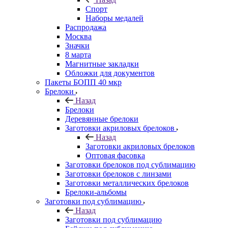
Спорт
Наборы медалей
Распродажа
Москва
Значки
8 марта
Магнитные закладки
Обложки для документов
Пакеты БОПП 40 мкр
Брелоки
Назад
Брелоки
Деревянные брелоки
Заготовки акриловых брелоков
Назад
Заготовки акриловых брелоков
Оптовая фасовка
Заготовки брелоков под сублимацию
Заготовки брелоков с линзами
Заготовки металлических брелоков
Брелоки-альбомы
Заготовки под сублимацию
Назад
Заготовки под сублимацию