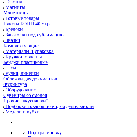
Текстиль
Магниты
Монетницы
Готовые товары
Пакеты БОПП 40 мкр
Брелоки
Заготовки под сублимацию
Значки
Комплектующие
Материалы и упаковка
Кружки, стаканы
Бейджи пластиковые
Часы
Ручки, линейки
Обложки для документов
Фурнитура
Оборудование
Сувениры со смолой
Прочие "вкусняшки"
Подборки товаров по видам деятельности
Медали и кубки
Под гравировку