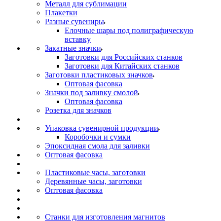
Металл для сублимации
Плакетки
Разные сувениры
Елочные шары под полиграфическую
вставку
Закатные значки
Заготовки для Российских станков
Заготовки для Китайских станков
Заготовки пластиковых значков
Оптовая фасовка
Значки под заливку смолой
Оптовая фасовка
Розетка для значков
Упаковка сувенирной продукции
Коробочки и сумки
Эпоксидная смола для заливки
Оптовая фасовка
Пластиковые часы, заготовки
Деревянные часы, заготовки
Оптовая фасовка
Станки для изготовления магнитов