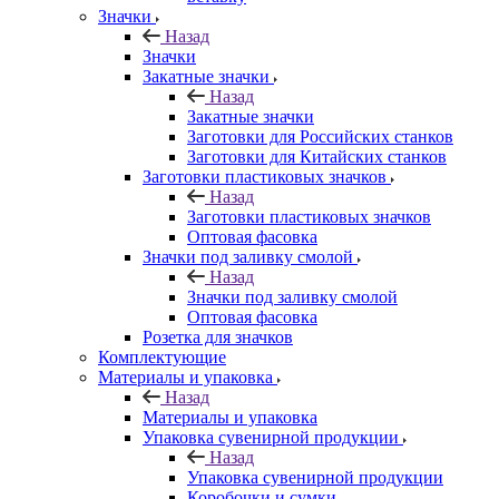
Значки
Назад
Значки
Закатные значки
Назад
Закатные значки
Заготовки для Российских станков
Заготовки для Китайских станков
Заготовки пластиковых значков
Назад
Заготовки пластиковых значков
Оптовая фасовка
Значки под заливку смолой
Назад
Значки под заливку смолой
Оптовая фасовка
Розетка для значков
Комплектующие
Материалы и упаковка
Назад
Материалы и упаковка
Упаковка сувенирной продукции
Назад
Упаковка сувенирной продукции
Коробочки и сумки