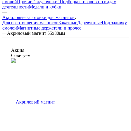
смолой
Прочие "вкусняшки"
Подборки товаров по видам
деятельности
Медали и кубки
—
Акриловые заготовки для магнитов
Для изготовления магнитов
Закатные
Деревянные
Под заливку
смолой
Магнитные держатели и прочее
—
Акриловый магнит 55х80мм
Акция
Советуем