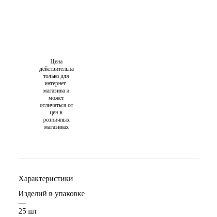
Цена
действительна
только для
интернет-
магазина и
может
отличаться от
цен в
розничных
магазинах
Характеристики
Изделий в упаковке
—
25 шт