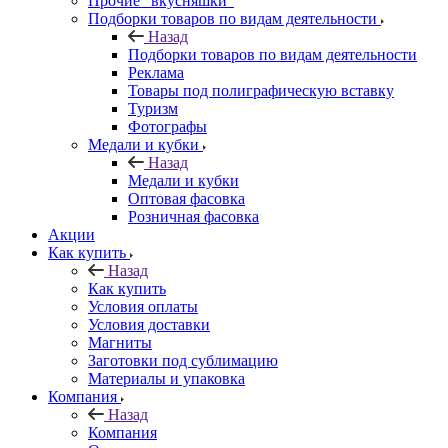
Прочие "вкусняшки"
Подборки товаров по видам деятельности
Назад
Подборки товаров по видам деятельности
Реклама
Товары под полиграфическую вставку
Туризм
Фотографы
Медали и кубки
Назад
Медали и кубки
Оптовая фасовка
Розничная фасовка
Акции
Как купить
Назад
Как купить
Условия оплаты
Условия доставки
Магниты
Заготовки под сублимацию
Материалы и упаковка
Компания
Назад
Компания