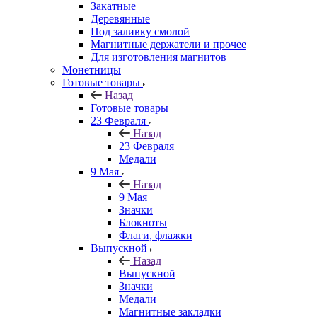
Закатные
Деревянные
Под заливку смолой
Магнитные держатели и прочее
Для изготовления магнитов
Монетницы
Готовые товары
Назад
Готовые товары
23 Февраля
Назад
23 Февраля
Медали
9 Мая
Назад
9 Мая
Значки
Блокноты
Флаги, флажки
Выпускной
Назад
Выпускной
Значки
Медали
Магнитные закладки