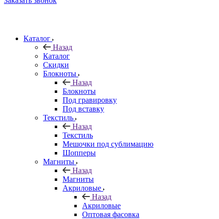
Заказать звонок
Каталог
Назад
Каталог
Скидки
Блокноты
Назад
Блокноты
Под гравировку
Под вставку
Текстиль
Назад
Текстиль
Мешочки под сублимацию
Шопперы
Магниты
Назад
Магниты
Акриловые
Назад
Акриловые
Оптовая фасовка