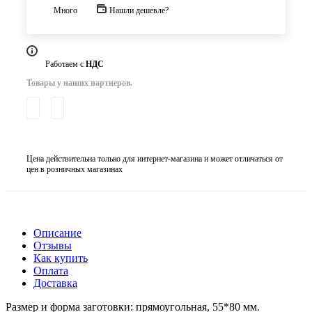
Много
Нашли дешевле?
Работаем с
НДС
Товары у наших партнеров.
Цена действительна только для интернет-магазина и может отличаться от
цен в розничных магазинах
Описание
Отзывы
Как купить
Оплата
Доставка
Размер и форма заготовки: прямоугольная, 55*80 мм.