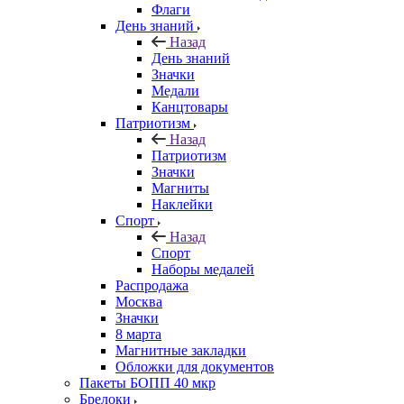
Флаги
День знаний
Назад
День знаний
Значки
Медали
Канцтовары
Патриотизм
Назад
Патриотизм
Значки
Магниты
Наклейки
Спорт
Назад
Спорт
Наборы медалей
Распродажа
Москва
Значки
8 марта
Магнитные закладки
Обложки для документов
Пакеты БОПП 40 мкр
Брелоки