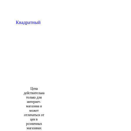
Цена
действительна
только для
интернет-
магазина и
может
отличаться от
цен в
розничных
магазинах