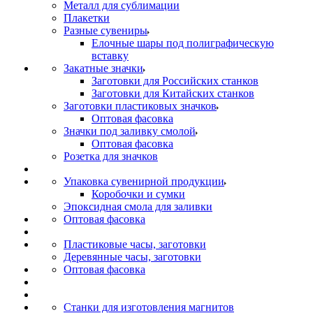
Металл для сублимации
Плакетки
Разные сувениры
Елочные шары под полиграфическую
вставку
Закатные значки
Заготовки для Российских станков
Заготовки для Китайских станков
Заготовки пластиковых значков
Оптовая фасовка
Значки под заливку смолой
Оптовая фасовка
Розетка для значков
Упаковка сувенирной продукции
Коробочки и сумки
Эпоксидная смола для заливки
Оптовая фасовка
Пластиковые часы, заготовки
Деревянные часы, заготовки
Оптовая фасовка
Станки для изготовления магнитов