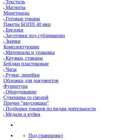
Текстиль
Магниты
Монетницы
Готовые товары
Пакеты БОПП 40 мкр
Брелоки
Заготовки под сублимацию
Значки
Комплектующие
Материалы и упаковка
Кружки, стаканы
Бейджи пластиковые
Часы
Ручки, линейки
Обложки для документов
Фурнитура
Оборудование
Сувениры со смолой
Прочие "вкусняшки"
Подборки товаров по видам деятельности
Медали и кубки
Под гравировку