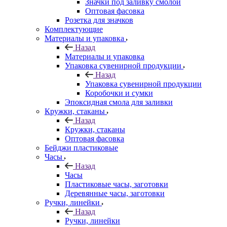
Значки под заливку смолой
Оптовая фасовка
Розетка для значков
Комплектующие
Материалы и упаковка
Назад
Материалы и упаковка
Упаковка сувенирной продукции
Назад
Упаковка сувенирной продукции
Коробочки и сумки
Эпоксидная смола для заливки
Кружки, стаканы
Назад
Кружки, стаканы
Оптовая фасовка
Бейджи пластиковые
Часы
Назад
Часы
Пластиковые часы, заготовки
Деревянные часы, заготовки
Ручки, линейки
Назад
Ручки, линейки