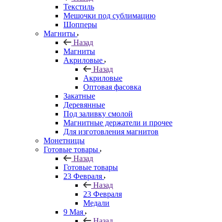
Текстиль
Мешочки под сублимацию
Шопперы
Магниты
Назад
Магниты
Акриловые
Назад
Акриловые
Оптовая фасовка
Закатные
Деревянные
Под заливку смолой
Магнитные держатели и прочее
Для изготовления магнитов
Монетницы
Готовые товары
Назад
Готовые товары
23 Февраля
Назад
23 Февраля
Медали
9 Мая
Назад