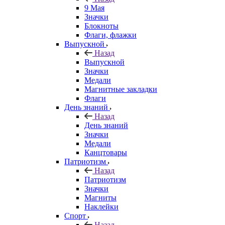
9 Мая
Значки
Блокноты
Флаги, флажки
Выпускной
Назад
Выпускной
Значки
Медали
Магнитные закладки
Флаги
День знаний
Назад
День знаний
Значки
Медали
Канцтовары
Патриотизм
Назад
Патриотизм
Значки
Магниты
Наклейки
Спорт
Назад