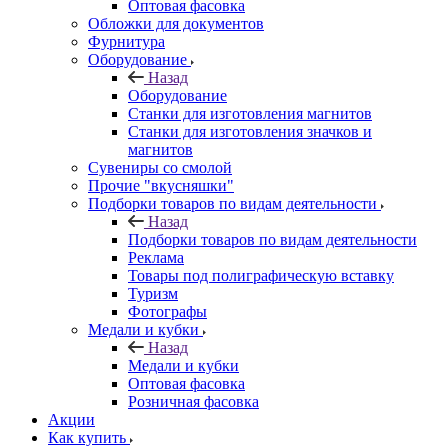
Оптовая фасовка
Обложки для документов
Фурнитура
Оборудование
Назад
Оборудование
Станки для изготовления магнитов
Станки для изготовления значков и
магнитов
Сувениры со смолой
Прочие "вкусняшки"
Подборки товаров по видам деятельности
Назад
Подборки товаров по видам деятельности
Реклама
Товары под полиграфическую вставку
Туризм
Фотографы
Медали и кубки
Назад
Медали и кубки
Оптовая фасовка
Розничная фасовка
Акции
Как купить