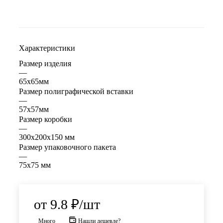
Характеристики
Размер изделия
—
65x65мм
Размер полиграфической вставки
—
57x57мм
Размер коробки
—
300х200х150 мм
Размер упаковочного пакета
—
75х75 мм
от
9.8 ₽
/шт
Много
Нашли дешевле?