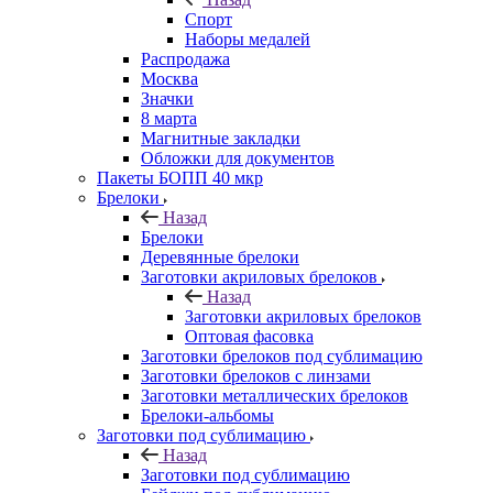
Спорт
Наборы медалей
Распродажа
Москва
Значки
8 марта
Магнитные закладки
Обложки для документов
Пакеты БОПП 40 мкр
Брелоки
Назад
Брелоки
Деревянные брелоки
Заготовки акриловых брелоков
Назад
Заготовки акриловых брелоков
Оптовая фасовка
Заготовки брелоков под сублимацию
Заготовки брелоков с линзами
Заготовки металлических брелоков
Брелоки-альбомы
Заготовки под сублимацию
Назад
Заготовки под сублимацию