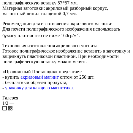
полиграфическую вставку 57*57 мм.
Материал заготовки: акриловый разборный корпус,
магнитный винил толщиной 0,7 мм.
Рекомендации для изготовления акрилового магнита:
Для печати полиграфического изображения использовать
2
бумагу плотностью не ниже 160гр/м
.
Технология изготовления акрилового магнита:
Готовое полиграфическое изображение вставить в заготовку и
защелкнуть пластиковой пластиной. При необходимости
полиграфическую вставку можно менять.
«Правильный Поставщик» предлагает:
- купить
акриловый магнит
оптом от 250 шт;
- бесплатный образец продукта;
-
упаковку для каждого магнитика
.
Галерея
1/2
—