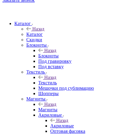
Заказать звонок
Каталог
Назад
Каталог
Скидки
Блокноты
Назад
Блокноты
Под гравировку
Под вставку
Текстиль
Назад
Текстиль
Мешочки под сублимацию
Шопперы
Магниты
Назад
Магниты
Акриловые
Назад
Акриловые
Оптовая фасовка