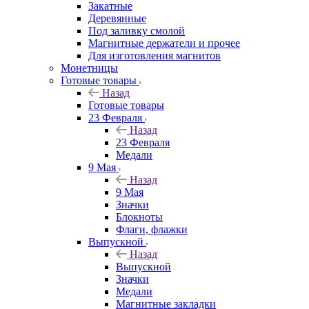
Закатные
Деревянные
Под заливку смолой
Магнитные держатели и прочее
Для изготовления магнитов
Монетницы
Готовые товары
Назад
Готовые товары
23 Февраля
Назад
23 Февраля
Медали
9 Мая
Назад
9 Мая
Значки
Блокноты
Флаги, флажки
Выпускной
Назад
Выпускной
Значки
Медали
Магнитные закладки