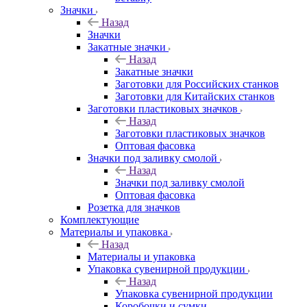
Значки
Назад
Значки
Закатные значки
Назад
Закатные значки
Заготовки для Российских станков
Заготовки для Китайских станков
Заготовки пластиковых значков
Назад
Заготовки пластиковых значков
Оптовая фасовка
Значки под заливку смолой
Назад
Значки под заливку смолой
Оптовая фасовка
Розетка для значков
Комплектующие
Материалы и упаковка
Назад
Материалы и упаковка
Упаковка сувенирной продукции
Назад
Упаковка сувенирной продукции
Коробочки и сумки