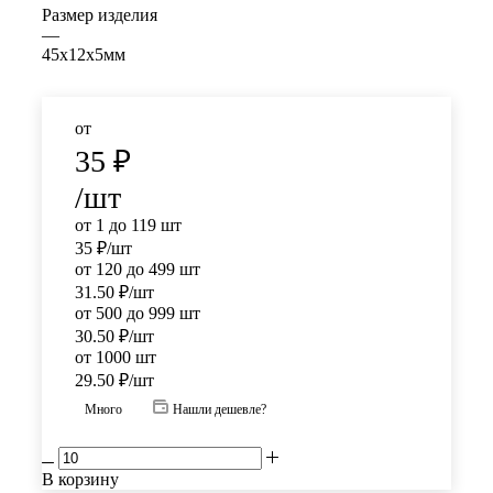
Размер изделия
—
45х12х5мм
от
35
₽
/шт
от 1 до 119 шт
35
₽
/шт
от 120 до 499 шт
31.50
₽
/шт
от 500 до 999 шт
30.50
₽
/шт
от 1000 шт
29.50
₽
/шт
Много
Нашли дешевле?
В корзину