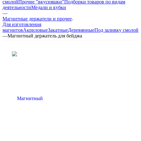
смолой
Прочие "вкусняшки"
Подборки товаров по видам
деятельности
Медали и кубки
—
Магнитные держатели и прочее
Для изготовления
магнитов
Акриловые
Закатные
Деревянные
Под заливку смолой
—
Магнитный держатель для бейджа