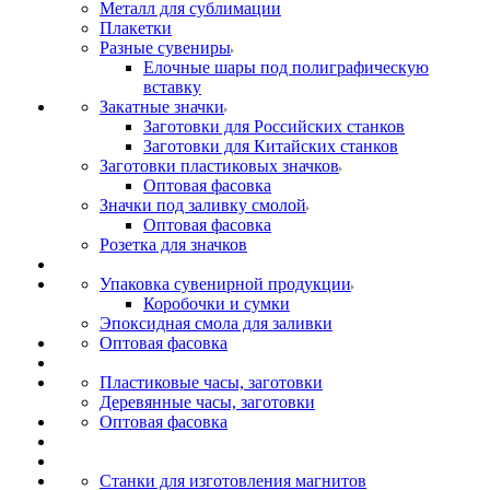
Металл для сублимации
Плакетки
Разные сувениры
Елочные шары под полиграфическую
вставку
Закатные значки
Заготовки для Российских станков
Заготовки для Китайских станков
Заготовки пластиковых значков
Оптовая фасовка
Значки под заливку смолой
Оптовая фасовка
Розетка для значков
Упаковка сувенирной продукции
Коробочки и сумки
Эпоксидная смола для заливки
Оптовая фасовка
Пластиковые часы, заготовки
Деревянные часы, заготовки
Оптовая фасовка
Станки для изготовления магнитов