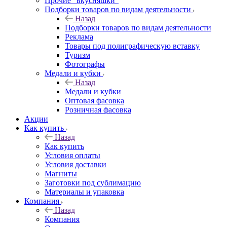
Прочие "вкусняшки"
Подборки товаров по видам деятельности
Назад
Подборки товаров по видам деятельности
Реклама
Товары под полиграфическую вставку
Туризм
Фотографы
Медали и кубки
Назад
Медали и кубки
Оптовая фасовка
Розничная фасовка
Акции
Как купить
Назад
Как купить
Условия оплаты
Условия доставки
Магниты
Заготовки под сублимацию
Материалы и упаковка
Компания
Назад
Компания