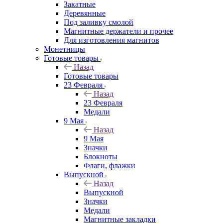
Закатные
Деревянные
Под заливку смолой
Магнитные держатели и прочее
Для изготовления магнитов
Монетницы
Готовые товары
Назад
Готовые товары
23 Февраля
Назад
23 Февраля
Медали
9 Мая
Назад
9 Мая
Значки
Блокноты
Флаги, флажки
Выпускной
Назад
Выпускной
Значки
Медали
Магнитные закладки