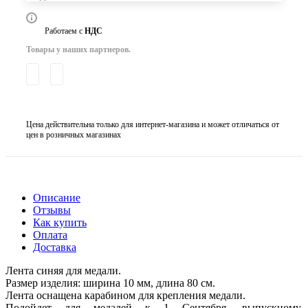
Работаем с
НДС
Товары у наших партнеров.
Цена действительна только для интернет-магазина и может отличаться от
цен в розничных магазинах
Описание
Отзывы
Как купить
Оплата
Доставка
Лента синяя для медали.
Размер изделия: ширина 10 мм, длина 80 см.
Лента оснащена карабином для крепления медали.
Подойдет для медалей к 1 Сентября, выпускному,