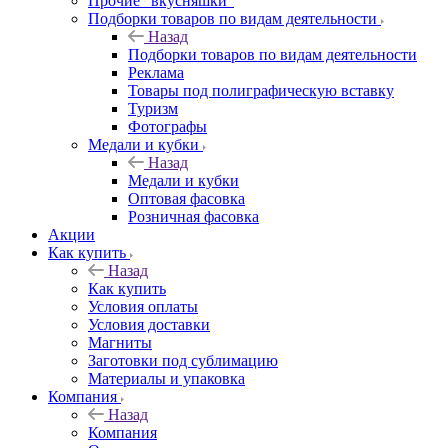
Прочие "вкусняшки"
Подборки товаров по видам деятельности
Назад
Подборки товаров по видам деятельности
Реклама
Товары под полиграфическую вставку
Туризм
Фотографы
Медали и кубки
Назад
Медали и кубки
Оптовая фасовка
Розничная фасовка
Акции
Как купить
Назад
Как купить
Условия оплаты
Условия доставки
Магниты
Заготовки под сублимацию
Материалы и упаковка
Компания
Назад
Компания