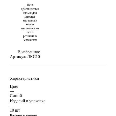
Цена
действительна
только для
интернет-
магазина и
может
отличаться от
цен в
розничных
магазинах
В избранное
Артикул:
ЛКС10
Характеристики
Цвет
—
Синий
Изделий в упаковке
—
10 шт
Размер изделия