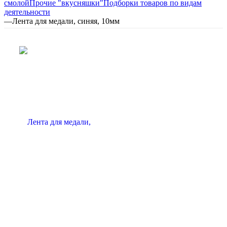
смолой
Прочие "вкусняшки"
Подборки товаров по видам
деятельности
—
Лента для медали, синяя, 10мм