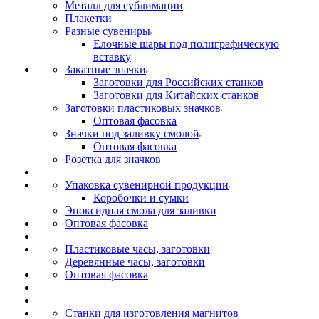
Металл для сублимации
Плакетки
Разные сувениры
Елочные шары под полиграфическую
вставку
Закатные значки
Заготовки для Российских станков
Заготовки для Китайских станков
Заготовки пластиковых значков
Оптовая фасовка
Значки под заливку смолой
Оптовая фасовка
Розетка для значков
Упаковка сувенирной продукции
Коробочки и сумки
Эпоксидная смола для заливки
Оптовая фасовка
Пластиковые часы, заготовки
Деревянные часы, заготовки
Оптовая фасовка
Станки для изготовления магнитов