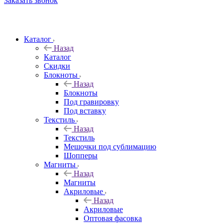
Заказать звонок
Каталог
Назад
Каталог
Скидки
Блокноты
Назад
Блокноты
Под гравировку
Под вставку
Текстиль
Назад
Текстиль
Мешочки под сублимацию
Шопперы
Магниты
Назад
Магниты
Акриловые
Назад
Акриловые
Оптовая фасовка