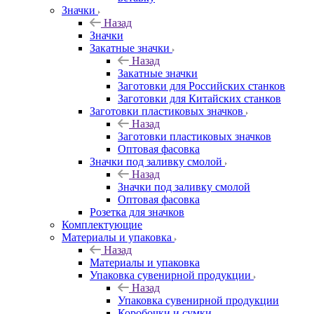
Значки
Назад
Значки
Закатные значки
Назад
Закатные значки
Заготовки для Российских станков
Заготовки для Китайских станков
Заготовки пластиковых значков
Назад
Заготовки пластиковых значков
Оптовая фасовка
Значки под заливку смолой
Назад
Значки под заливку смолой
Оптовая фасовка
Розетка для значков
Комплектующие
Материалы и упаковка
Назад
Материалы и упаковка
Упаковка сувенирной продукции
Назад
Упаковка сувенирной продукции
Коробочки и сумки