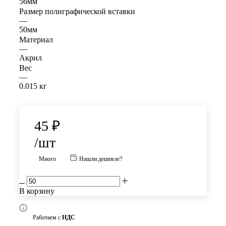
56мм
Размер полиграфической вставки
—
50мм
Материал
—
Акрил
Вес
—
0.015 кг
45
₽
/шт
Много
Нашли дешевле?
В корзину
Работаем с
НДС