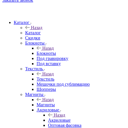
Заказать звонок
Каталог
Назад
Каталог
Скидки
Блокноты
Назад
Блокноты
Под гравировку
Под вставку
Текстиль
Назад
Текстиль
Мешочки под сублимацию
Шопперы
Магниты
Назад
Магниты
Акриловые
Назад
Акриловые
Оптовая фасовка