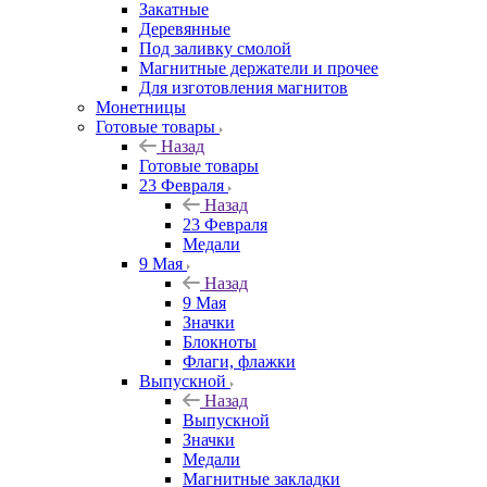
Закатные
Деревянные
Под заливку смолой
Магнитные держатели и прочее
Для изготовления магнитов
Монетницы
Готовые товары
Назад
Готовые товары
23 Февраля
Назад
23 Февраля
Медали
9 Мая
Назад
9 Мая
Значки
Блокноты
Флаги, флажки
Выпускной
Назад
Выпускной
Значки
Медали
Магнитные закладки