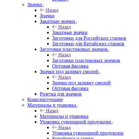
Значки
Назад
Значки
Закатные значки
Назад
Закатные значки
Заготовки для Российских станков
Заготовки для Китайских станков
Заготовки пластиковых значков
Назад
Заготовки пластиковых значков
Оптовая фасовка
Значки под заливку смолой
Назад
Значки под заливку смолой
Оптовая фасовка
Розетка для значков
Комплектующие
Материалы и упаковка
Назад
Материалы и упаковка
Упаковка сувенирной продукции
Назад
Упаковка сувенирной продукции
Коробочки и сумки