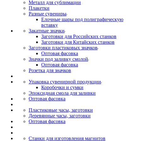
Металл для сублимации
Плакетки
Разные сувениры
Елочные шары под полиграфическую
вставку
Закатные значки
Заготовки для Российских станков
Заготовки для Китайских станков
Заготовки пластиковых значков
Оптовая фасовка
Значки под заливку смолой
Оптовая фасовка
Розетка для значков
Упаковка сувенирной продукции
Коробочки и сумки
Эпоксидная смола для заливки
Оптовая фасовка
Пластиковые часы, заготовки
Деревянные часы, заготовки
Оптовая фасовка
Станки для изготовления магнитов