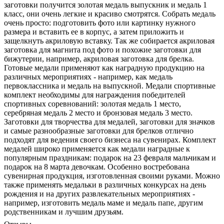
заготовки получится золотая медаль выпускник и медаль 1
класс, они очень легкие и красиво смотрятся. Собрать медаль
очень просто: подготовить фото или картинку нужного
размера и вставить ее в корпус, а затем приложить и
защелкнуть акриловую вставку. Так же собирается акриловая
заготовка для магнита под фото и похожие заготовки для
бижутерии, например, акриловая заготовка для брелка.
Готовые медали применяют как наградную продукцию на
различных мероприятиях - например, как медаль
первоклассника и медаль на выпускной. Медали спортивные
комплект необходимы для награждения победителей
спортивных соревнований: золотая медаль 1 место,
серебряная медаль 2 место и бронзовая медаль 3 место.
Заготовки для творчества для медалей, заготовки для значков
и самые разнообразные заготовки для брелков отлично
подходят для ведения своего бизнеса на сувенирах. Комплект
медалей широко применяется как медали наградные к
популярным праздникам: подарок на 23 февраля мальчикам и
подарок на 8 марта девочкам. Особенно востребована
сувенирная продукция, изготовленная своими руками. Можно
также применять медальки в различных конкурсах на день
рождения и на других развлекательных мероприятиях -
например, изготовить медаль маме и медаль папе, другим
родственникам и лучшим друзьям.