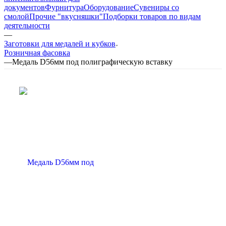
документов
Фурнитура
Оборудование
Сувениры со
смолой
Прочие "вкусняшки"
Подборки товаров по видам
деятельности
—
Заготовки для медалей и кубков
Розничная фасовка
—
Медаль D56мм под полиграфическую вставку