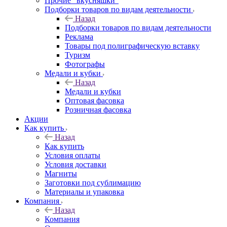
Прочие "вкусняшки"
Подборки товаров по видам деятельности
Назад
Подборки товаров по видам деятельности
Реклама
Товары под полиграфическую вставку
Туризм
Фотографы
Медали и кубки
Назад
Медали и кубки
Оптовая фасовка
Розничная фасовка
Акции
Как купить
Назад
Как купить
Условия оплаты
Условия доставки
Магниты
Заготовки под сублимацию
Материалы и упаковка
Компания
Назад
Компания