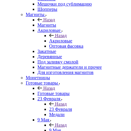
Мешочки под сублимацию
Шопперы
Магниты
Назад
Магниты
Акриловые
Назад
Акриловые
Оптовая фасовка
Закатные
Деревянные
Под заливку смолой
Магнитные держатели и прочее
Для изготовления магнитов
Монетницы
Готовые товары
Назад
Готовые товары
23 Февраля
Назад
23 Февраля
Медали
9 Мая
Назад
9 Мая