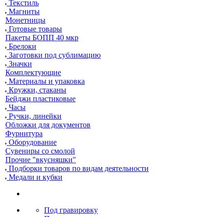
Текстиль
Магниты
Монетницы
Готовые товары
Пакеты БОПП 40 мкр
Брелоки
Заготовки под сублимацию
Значки
Комплектующие
Материалы и упаковка
Кружки, стаканы
Бейджи пластиковые
Часы
Ручки, линейки
Обложки для документов
Фурнитура
Оборудование
Сувениры со смолой
Прочие "вкусняшки"
Подборки товаров по видам деятельности
Медали и кубки
Под гравировку