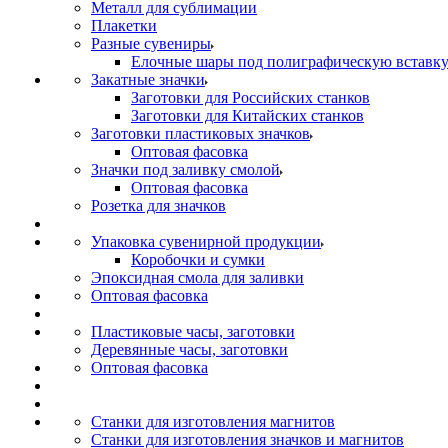
Металл для сублимации
Плакетки
Разные сувениры
Елочные шары под полиграфическую вставк
Закатные значки
Заготовки для Российских станков
Заготовки для Китайских станков
Заготовки пластиковых значков
Оптовая фасовка
Значки под заливку смолой
Оптовая фасовка
Розетка для значков
Упаковка сувенирной продукции
Коробочки и сумки
Эпоксидная смола для заливки
Оптовая фасовка
Пластиковые часы, заготовки
Деревянные часы, заготовки
Оптовая фасовка
Станки для изготовления магнитов
Станки для изготовления значков и магнитов