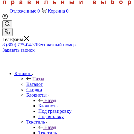
Отложенные
0
Корзина
0
Телефоны
8 (800) 775-04-39
Бесплатный номер
Заказать звонок
Каталог
Назад
Каталог
Скидки
Блокноты
Назад
Блокноты
Под гравировку
Под вставку
Текстиль
Назад
Текстиль