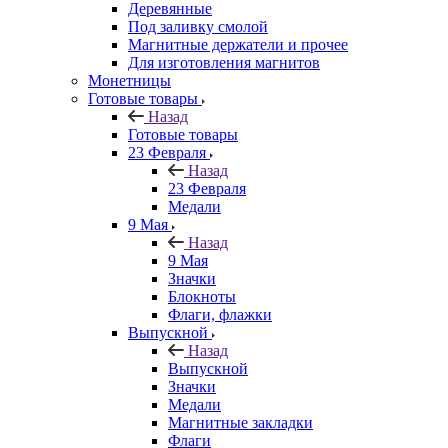
Деревянные
Под заливку смолой
Магнитные держатели и прочее
Для изготовления магнитов
Монетницы
Готовые товары
Назад
Готовые товары
23 Февраля
Назад
23 Февраля
Медали
9 Мая
Назад
9 Мая
Значки
Блокноты
Флаги, флажки
Выпускной
Назад
Выпускной
Значки
Медали
Магнитные закладки
Флаги