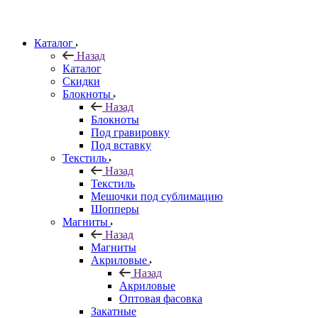
Каталог
Назад
Каталог
Скидки
Блокноты
Назад
Блокноты
Под гравировку
Под вставку
Текстиль
Назад
Текстиль
Мешочки под сублимацию
Шопперы
Магниты
Назад
Магниты
Акриловые
Назад
Акриловые
Оптовая фасовка
Закатные