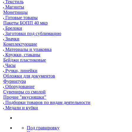
Текстиль
Магниты
Монетницы
Готовые товары
Пакеты БОПП 40 мкр
Брелоки
Заготовки под сублимацию
Значки
Комплектующие
Материалы и упаковка
Кружки, стаканы
Бейджи пластиковые
Часы
Ручки, линейки
Обложки для документов
Фурнитура
Оборудование
Сувениры со смолой
Прочие "вкусняшки"
Подборки товаров по видам деятельности
Медали и кубки
Под гравировку