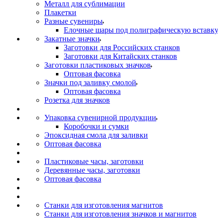
Металл для сублимации
Плакетки
Разные сувениры
Елочные шары под полиграфическую вставк
Закатные значки
Заготовки для Российских станков
Заготовки для Китайских станков
Заготовки пластиковых значков
Оптовая фасовка
Значки под заливку смолой
Оптовая фасовка
Розетка для значков
Упаковка сувенирной продукции
Коробочки и сумки
Эпоксидная смола для заливки
Оптовая фасовка
Пластиковые часы, заготовки
Деревянные часы, заготовки
Оптовая фасовка
Станки для изготовления магнитов
Станки для изготовления значков и магнитов