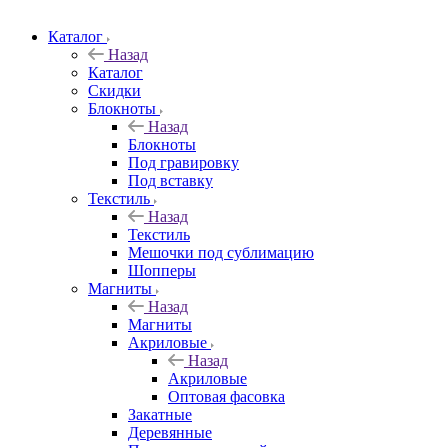
Каталог
Назад
Каталог
Скидки
Блокноты
Назад
Блокноты
Под гравировку
Под вставку
Текстиль
Назад
Текстиль
Мешочки под сублимацию
Шопперы
Магниты
Назад
Магниты
Акриловые
Назад
Акриловые
Оптовая фасовка
Закатные
Деревянные