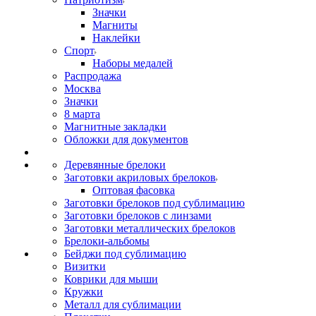
Значки
Магниты
Наклейки
Спорт
Наборы медалей
Распродажа
Москва
Значки
8 марта
Магнитные закладки
Обложки для документов
Деревянные брелоки
Заготовки акриловых брелоков
Оптовая фасовка
Заготовки брелоков под сублимацию
Заготовки брелоков с линзами
Заготовки металлических брелоков
Брелоки-альбомы
Бейджи под сублимацию
Визитки
Коврики для мыши
Кружки
Металл для сублимации