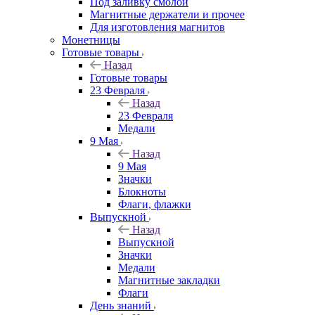
Под заливку смолой
Магнитные держатели и прочее
Для изготовления магнитов
Монетницы
Готовые товары
Назад
Готовые товары
23 Февраля
Назад
23 Февраля
Медали
9 Мая
Назад
9 Мая
Значки
Блокноты
Флаги, флажки
Выпускной
Назад
Выпускной
Значки
Медали
Магнитные закладки
Флаги
День знаний