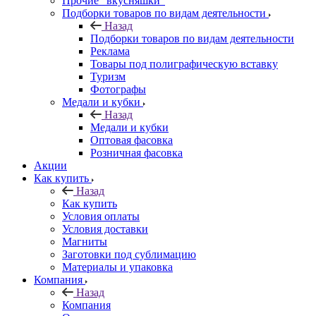
Прочие "вкусняшки"
Подборки товаров по видам деятельности
Назад
Подборки товаров по видам деятельности
Реклама
Товары под полиграфическую вставку
Туризм
Фотографы
Медали и кубки
Назад
Медали и кубки
Оптовая фасовка
Розничная фасовка
Акции
Как купить
Назад
Как купить
Условия оплаты
Условия доставки
Магниты
Заготовки под сублимацию
Материалы и упаковка
Компания
Назад
Компания