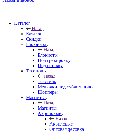
Заказать звонок
Каталог
Назад
Каталог
Скидки
Блокноты
Назад
Блокноты
Под гравировку
Под вставку
Текстиль
Назад
Текстиль
Мешочки под сублимацию
Шопперы
Магниты
Назад
Магниты
Акриловые
Назад
Акриловые
Оптовая фасовка