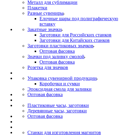
Металл для сублимации
Плакетки
Разные сувениры
Елочные шары под полиграфическую
вставку
Закатные значки
Заготовки для Российских станков
Заготовки для Китайских станков
Заготовки пластиковых значков
Оптовая фасовка
Значки под заливку смолой
Оптовая фасовка
Розетка для значков
Упаковка сувенирной продукции
Коробочки и сумки
Эпоксидная смола для заливки
Оптовая фасовка
Пластиковые часы, заготовки
Деревянные часы, заготовки
Оптовая фасовка
Станки для изготовления магнитов