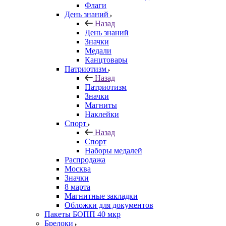
Флаги
День знаний
Назад
День знаний
Значки
Медали
Канцтовары
Патриотизм
Назад
Патриотизм
Значки
Магниты
Наклейки
Спорт
Назад
Спорт
Наборы медалей
Распродажа
Москва
Значки
8 марта
Магнитные закладки
Обложки для документов
Пакеты БОПП 40 мкр
Брелоки