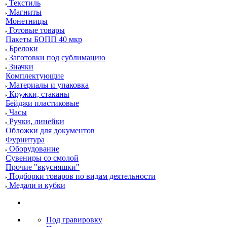
Текстиль
Магниты
Монетницы
Готовые товары
Пакеты БОПП 40 мкр
Брелоки
Заготовки под сублимацию
Значки
Комплектующие
Материалы и упаковка
Кружки, стаканы
Бейджи пластиковые
Часы
Ручки, линейки
Обложки для документов
Фурнитура
Оборудование
Сувениры со смолой
Прочие "вкусняшки"
Подборки товаров по видам деятельности
Медали и кубки
Под гравировку