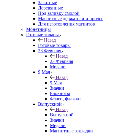
Закатные
Деревянные
Под заливку смолой
Магнитные держатели и прочее
Для изготовления магнитов
Монетницы
Готовые товары
Назад
Готовые товары
23 Февраля
Назад
23 Февраля
Медали
9 Мая
Назад
9 Мая
Значки
Блокноты
Флаги, флажки
Выпускной
Назад
Выпускной
Значки
Медали
Магнитные закладки