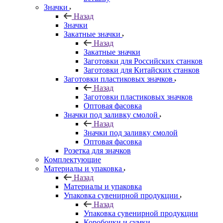
Значки
Назад
Значки
Закатные значки
Назад
Закатные значки
Заготовки для Российских станков
Заготовки для Китайских станков
Заготовки пластиковых значков
Назад
Заготовки пластиковых значков
Оптовая фасовка
Значки под заливку смолой
Назад
Значки под заливку смолой
Оптовая фасовка
Розетка для значков
Комплектующие
Материалы и упаковка
Назад
Материалы и упаковка
Упаковка сувенирной продукции
Назад
Упаковка сувенирной продукции
Коробочки и сумки