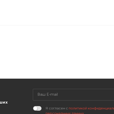
аших
Я согласен с
политикой конфиденциал
персональных данных