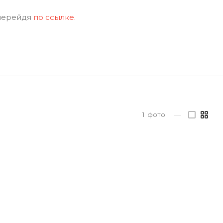
 перейдя
по ссылке.
1
фото
—