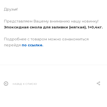
Друзья!
Представляем Вашему вниманию нашу новинку!
Эпоксидная смола для заливки (мягкая), 1+0,4кг.
Подробнее с товаром можно ознакомиться
перейдя
по ссылке.
НАЗАД К СПИСКУ