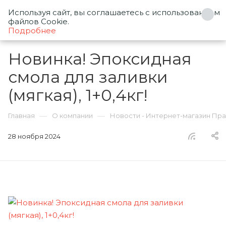
Используя сайт, вы соглашаетесь с использованием
0
файлов Cookie.
Подробнее
Новинка! Эпоксидная
смола для заливки
(мягкая), 1+0,4кг!
—
—
Главная
О компании
Новости - Интернет-магазин Пр
28 ноября 2024