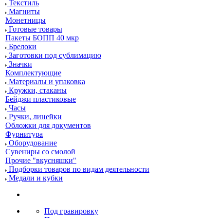
Текстиль
Магниты
Монетницы
Готовые товары
Пакеты БОПП 40 мкр
Брелоки
Заготовки под сублимацию
Значки
Комплектующие
Материалы и упаковка
Кружки, стаканы
Бейджи пластиковые
Часы
Ручки, линейки
Обложки для документов
Фурнитура
Оборудование
Сувениры со смолой
Прочие "вкусняшки"
Подборки товаров по видам деятельности
Медали и кубки
Под гравировку