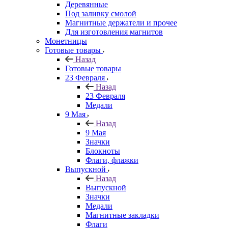
Деревянные
Под заливку смолой
Магнитные держатели и прочее
Для изготовления магнитов
Монетницы
Готовые товары
Назад
Готовые товары
23 Февраля
Назад
23 Февраля
Медали
9 Мая
Назад
9 Мая
Значки
Блокноты
Флаги, флажки
Выпускной
Назад
Выпускной
Значки
Медали
Магнитные закладки
Флаги