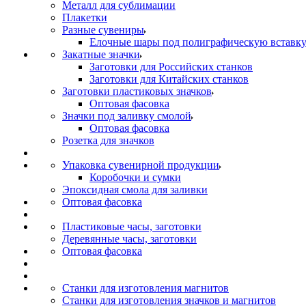
Металл для сублимации
Плакетки
Разные сувениры
Елочные шары под полиграфическую вставк
Закатные значки
Заготовки для Российских станков
Заготовки для Китайских станков
Заготовки пластиковых значков
Оптовая фасовка
Значки под заливку смолой
Оптовая фасовка
Розетка для значков
Упаковка сувенирной продукции
Коробочки и сумки
Эпоксидная смола для заливки
Оптовая фасовка
Пластиковые часы, заготовки
Деревянные часы, заготовки
Оптовая фасовка
Станки для изготовления магнитов
Станки для изготовления значков и магнитов