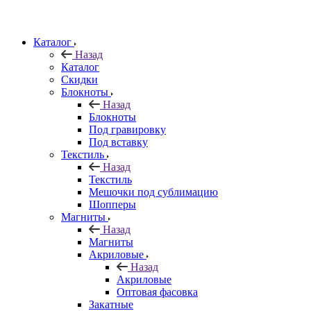
Каталог
Назад
Каталог
Скидки
Блокноты
Назад
Блокноты
Под гравировку
Под вставку
Текстиль
Назад
Текстиль
Мешочки под сублимацию
Шопперы
Магниты
Назад
Магниты
Акриловые
Назад
Акриловые
Оптовая фасовка
Закатные