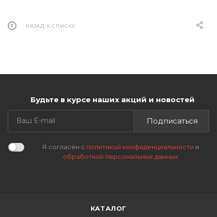
НАЗАД К СПИСКУ
Будьте в курсе наших акций и новостей
Подписаться
Я согласен с
политикой конфиденциальности
и
обработкой персональных данных
КАТАЛОГ