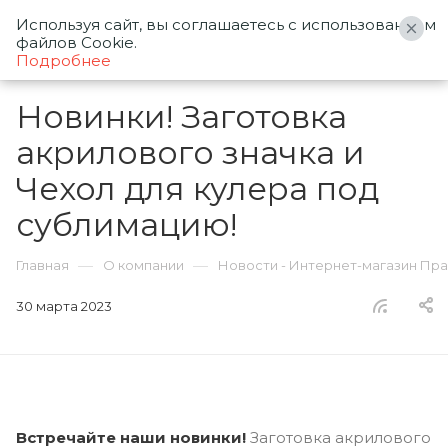
Используя сайт, вы соглашаетесь с использованием
0
файлов Cookie.
Подробнее
Новинки! Заготовка
акрилового значка и
Чехол для кулера под
сублимацию!
—
—
Главная
О компании
Новости - Интернет-магазин Пр
30 марта 2023
Встречайте наши новинки!
Заготовка акрилового