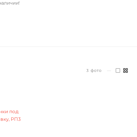
наличии!
3
фото
—