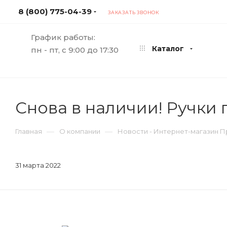
8 (800) 775-04-39
ЗАКАЗАТЬ ЗВОНОК
График работы:
Каталог
пн - пт, с 9:00 до 17:30
Снова в наличии! Ручки
—
—
Главная
О компании
Новости - Интернет-магазин 
31 марта 2022