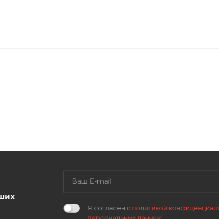
аших
Я согласен с
политикой конфиденциал
персональных данных