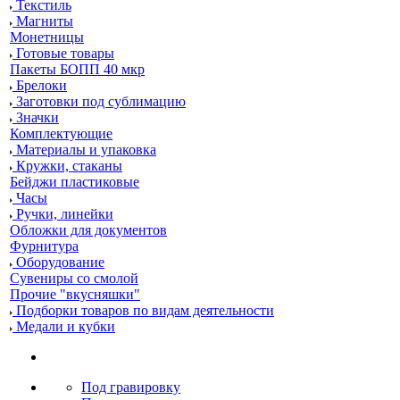
Текстиль
Магниты
Монетницы
Готовые товары
Пакеты БОПП 40 мкр
Брелоки
Заготовки под сублимацию
Значки
Комплектующие
Материалы и упаковка
Кружки, стаканы
Бейджи пластиковые
Часы
Ручки, линейки
Обложки для документов
Фурнитура
Оборудование
Сувениры со смолой
Прочие "вкусняшки"
Подборки товаров по видам деятельности
Медали и кубки
Под гравировку