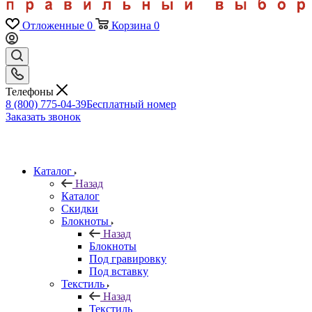
Отложенные
0
Корзина
0
Телефоны
8 (800) 775-04-39
Бесплатный номер
Заказать звонок
Каталог
Назад
Каталог
Скидки
Блокноты
Назад
Блокноты
Под гравировку
Под вставку
Текстиль
Назад
Текстиль