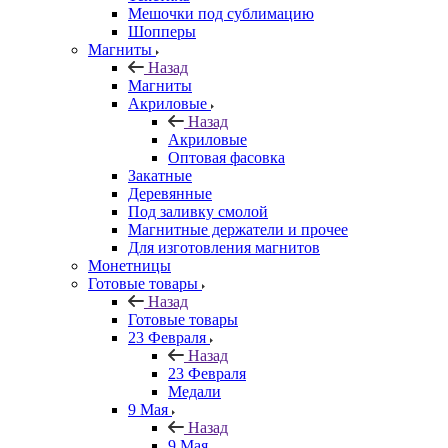
Мешочки под сублимацию
Шопперы
Магниты
Назад
Магниты
Акриловые
Назад
Акриловые
Оптовая фасовка
Закатные
Деревянные
Под заливку смолой
Магнитные держатели и прочее
Для изготовления магнитов
Монетницы
Готовые товары
Назад
Готовые товары
23 Февраля
Назад
23 Февраля
Медали
9 Мая
Назад
9 Мая