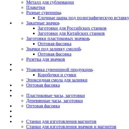
Металл для сублимации
Плакетки
Разные сувениры
Елочные шары под полиграфическую вставк
Закатные значки
Заготовки для Российских станков
Заготовки для Китайских станков
Заготовки пластиковых значков
Оптовая фасовка
Значки под заливку смолой
Оптовая фасовка
Розетка для значков
Упаковка сувенирной продукции
Коробочки и сумки
Эпоксидная смола для заливки
Оптовая фасовка
Пластиковые часы, заготовки
Деревянные часы, заготовки
Оптовая фасовка
Станки для изготовления магнитов
Станки для изготовления значков и магнитов