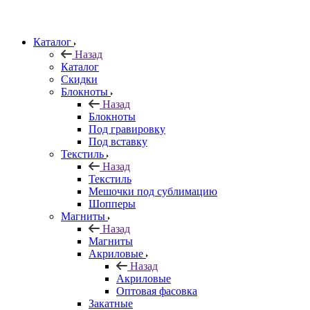
Каталог
Назад
Каталог
Скидки
Блокноты
Назад
Блокноты
Под гравировку
Под вставку
Текстиль
Назад
Текстиль
Мешочки под сублимацию
Шопперы
Магниты
Назад
Магниты
Акриловые
Назад
Акриловые
Оптовая фасовка
Закатные