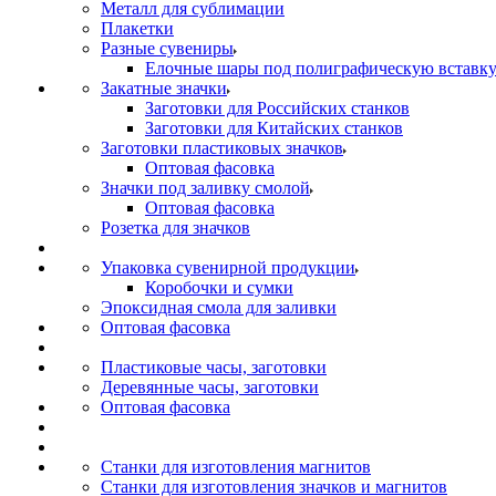
Металл для сублимации
Плакетки
Разные сувениры
Елочные шары под полиграфическую вставк
Закатные значки
Заготовки для Российских станков
Заготовки для Китайских станков
Заготовки пластиковых значков
Оптовая фасовка
Значки под заливку смолой
Оптовая фасовка
Розетка для значков
Упаковка сувенирной продукции
Коробочки и сумки
Эпоксидная смола для заливки
Оптовая фасовка
Пластиковые часы, заготовки
Деревянные часы, заготовки
Оптовая фасовка
Станки для изготовления магнитов
Станки для изготовления значков и магнитов