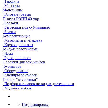
Текстиль
Магниты
Монетницы
Готовые товары
Пакеты БОПП 40 мкр
Брелоки
Заготовки под сублимацию
Значки
Комплектующие
Материалы и упаковка
Кружки, стаканы
Бейджи пластиковые
Часы
Ручки, линейки
Обложки для документов
Фурнитура
Оборудование
Сувениры со смолой
Прочие "вкусняшки"
Подборки товаров по видам деятельности
Медали и кубки
Под гравировку