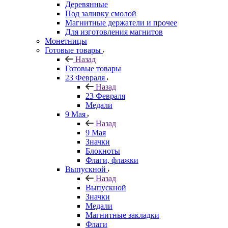
Деревянные
Под заливку смолой
Магнитные держатели и прочее
Для изготовления магнитов
Монетницы
Готовые товары
Назад
Готовые товары
23 Февраля
Назад
23 Февраля
Медали
9 Мая
Назад
9 Мая
Значки
Блокноты
Флаги, флажки
Выпускной
Назад
Выпускной
Значки
Медали
Магнитные закладки
Флаги